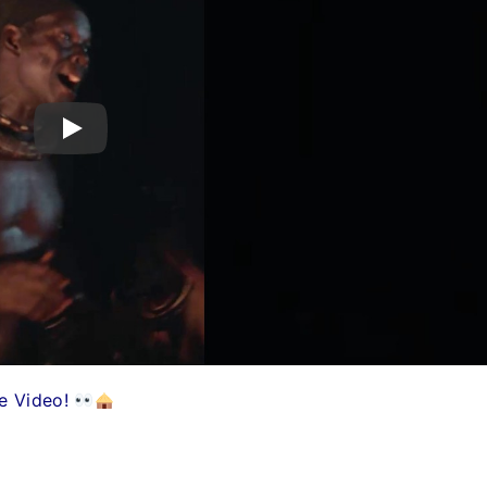
me Video!