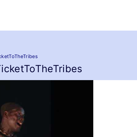
cketToTheTribes
TicketToTheTribes