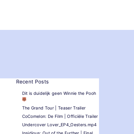
Recent Posts
Dit is duidelijk geen Winnie the Pooh
The Grand Tour | Teaser Trailer
CoComelon: De Film | Officiële Trailer
Undercover Lover_EP4_Oesters.mp4
Insidious: Out of the Further | Final