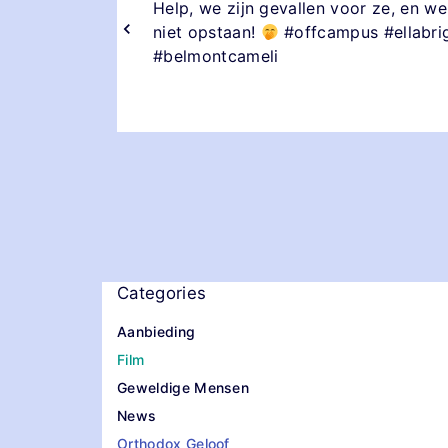
Help, we zijn gevallen voor ze, en w
niet opstaan!
#offcampus #ellabri
#belmontcameli
Categories
Aanbieding
Film
Geweldige Mensen
News
Orthodox Geloof