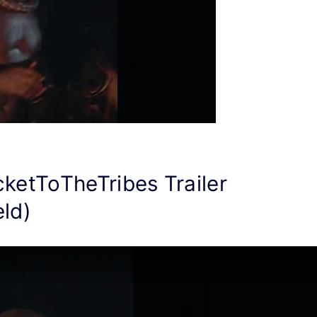
ketToTheTribes Trailer
ld)