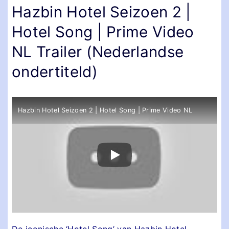
Hazbin Hotel Seizoen 2 |
Hotel Song | Prime Video
NL Trailer (Nederlandse
ondertiteld)
Hazbin Hotel Seizoen 2 | Hotel Song | Prime Video NL
De iconische ‘Hotel Song’ van Hazbin Hotel