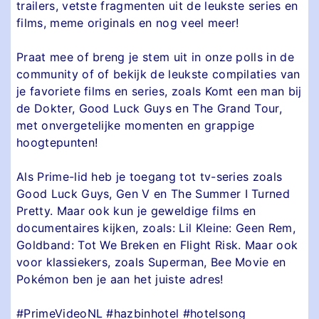
trailers, vetste fragmenten uit de leukste series en
films, meme originals en nog veel meer!
Praat mee of breng je stem uit in onze polls in de
community of of bekijk de leukste compilaties van
je favoriete films en series, zoals Komt een man bij
de Dokter, Good Luck Guys en The Grand Tour,
met onvergetelijke momenten en grappige
hoogtepunten!
Als Prime-lid heb je toegang tot tv-series zoals
Good Luck Guys, Gen V en The Summer I Turned
Pretty. Maar ook kun je geweldige films en
documentaires kijken, zoals: Lil Kleine: Geen Rem,
Goldband: Tot We Breken en Flight Risk. Maar ook
voor klassiekers, zoals Superman, Bee Movie en
Pokémon ben je aan het juiste adres!
#PrimeVideoNL #hazbinhotel #hotelsong