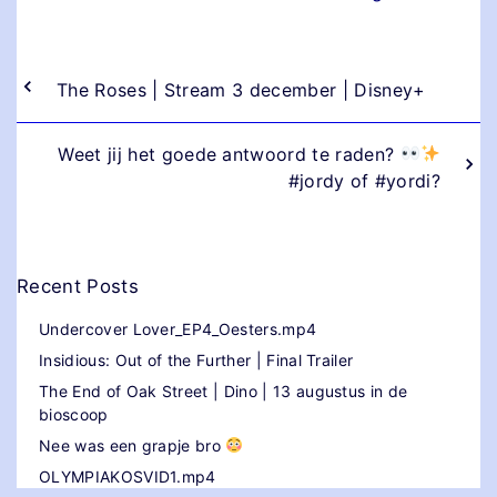
The Roses | Stream 3 december | Disney+
Weet jij het goede antwoord te raden?
#jordy of #yordi?
Recent Posts
Undercover Lover_EP4_Oesters.mp4
Insidious: Out of the Further | Final Trailer
The End of Oak Street | Dino | 13 augustus in de
bioscoop
Nee was een grapje bro
OLYMPIAKOSVID1.mp4