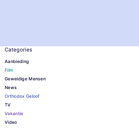
Categories
Aanbieding
Film
Geweldige Mensen
News
Orthodox Geloof
TV
Vakantie
Video