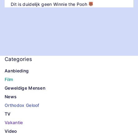
Dit is duidelijk geen Winnie the Pooh
Categories
Aanbieding
Film
Geweldige Mensen
News
Orthodox Geloof
TV
Vakantie
Video