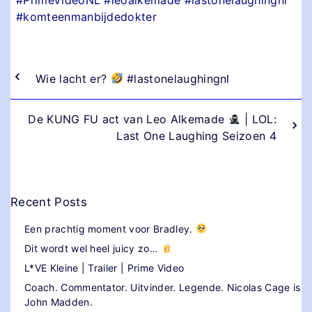
#komteenmanbijdedokter
Wie lacht er?
#lastonelaughingnl
De KUNG FU act van Leo Alkemade
| LOL:
Last One Laughing Seizoen 4
Recent Posts
Een prachtig moment voor Bradley.
Dit wordt wel heel juicy zo…
L*VE Kleine | Trailer | Prime Video
Coach. Commentator. Uitvinder. Legende. Nicolas Cage is
John Madden.