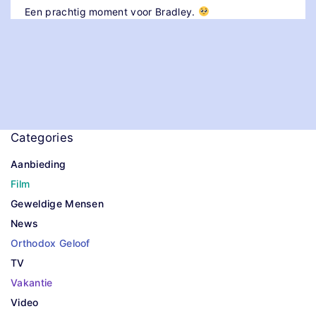
Een prachtig moment voor Bradley.
Categories
Aanbieding
Film
Geweldige Mensen
News
Orthodox Geloof
TV
Vakantie
Video