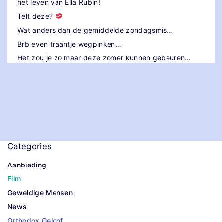
het leven van Ella Rubin!
Telt deze?
Wat anders dan de gemiddelde zondagsmis…
Brb even traantje wegpinken…
Het zou je zo maar deze zomer kunnen gebeuren…
Categories
Aanbieding
Film
Geweldige Mensen
News
Orthodox Geloof