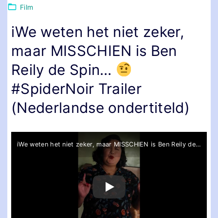
Film
iWe weten het niet zeker,
maar MISSCHIEN is Ben
Reily de Spin…
#SpiderNoir Trailer
(Nederlandse ondertiteld)
iWe weten het niet zeker, maar MISSCHIEN is Ben Reily de Spin…