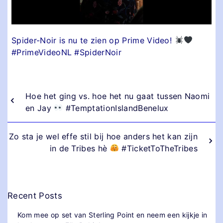
Spider-Noir is nu te zien op Prime Video!
#PrimeVideoNL #SpiderNoir
Hoe het ging vs. hoe het nu gaat tussen Naomi
en Jay
#TemptationIslandBenelux
Zo sta je wel effe stil bij hoe anders het kan zijn
in de Tribes hè
#TicketToTheTribes
Recent Posts
Kom mee op set van Sterling Point en neem een kijkje in