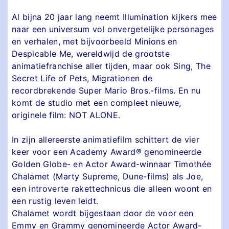
Al bijna 20 jaar lang neemt Illumination kijkers mee
naar een universum vol onvergetelijke personages
en verhalen, met bijvoorbeeld Minions en
Despicable Me, wereldwijd de grootste
animatiefranchise aller tijden, maar ook Sing, The
Secret Life of Pets, Migrationen de
recordbrekende Super Mario Bros.-films. En nu
komt de studio met een compleet nieuwe,
originele film: NOT ALONE.
In zijn allereerste animatiefilm schittert de vier
keer voor een Academy Award® genomineerde
Golden Globe- en Actor Award-winnaar Timothée
Chalamet (Marty Supreme, Dune-films) als Joe,
een introverte rakettechnicus die alleen woont en
een rustig leven leidt.
Chalamet wordt bijgestaan door de voor een
Emmy en Grammy genomineerde Actor Award-