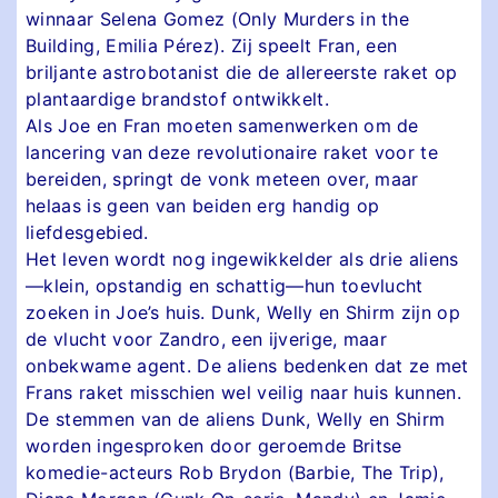
winnaar Selena Gomez (Only Murders in the
Building, Emilia Pérez). Zij speelt Fran, een
briljante astrobotanist die de allereerste raket op
plantaardige brandstof ontwikkelt.
Als Joe en Fran moeten samenwerken om de
lancering van deze revolutionaire raket voor te
bereiden, springt de vonk meteen over, maar
helaas is geen van beiden erg handig op
liefdesgebied.
Het leven wordt nog ingewikkelder als drie aliens
—klein, opstandig en schattig—hun toevlucht
zoeken in Joe’s huis. Dunk, Welly en Shirm zijn op
de vlucht voor Zandro, een ijverige, maar
onbekwame agent. De aliens bedenken dat ze met
Frans raket misschien wel veilig naar huis kunnen.
De stemmen van de aliens Dunk, Welly en Shirm
worden ingesproken door geroemde Britse
komedie-acteurs Rob Brydon (Barbie, The Trip),