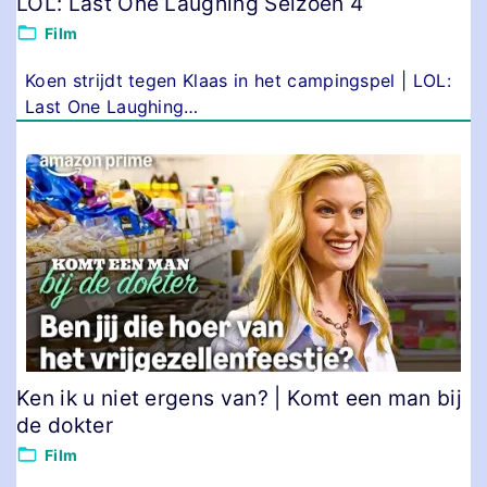
LOL: Last One Laughing Seizoen 4
Film
Koen strijdt tegen Klaas in het campingspel | LOL:
Last One Laughing
…
Ken ik u niet ergens van? | Komt een man bij
de dokter
Film