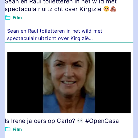
Sean en Raul toiletteren in het wild met
spectaculair uitzicht over Kirgizië
Film
Sean en Raul toiletteren in het wild met
spectaculair uitzicht over Kirgizië
…
Is Irene jaloers op Carlo?
#OpenCasa
Film