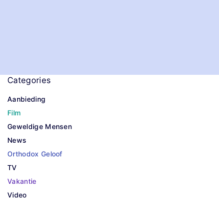
i
n
a
t
Categories
i
Aanbieding
o
Film
n
Geweldige Mensen
News
Orthodox Geloof
TV
Vakantie
Video