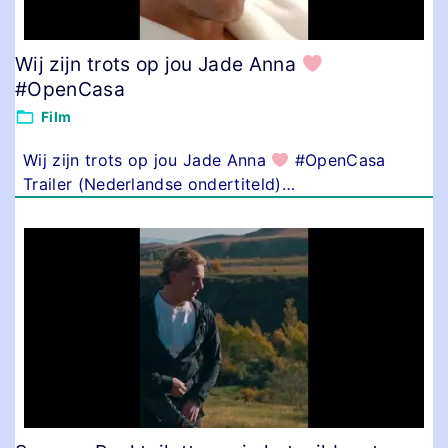
Wij zijn trots op jou Jade Anna
#OpenCasa
Film
Wij zijn trots op jou Jade Anna
#OpenCasa
Trailer (Nederlandse ondertiteld)
…