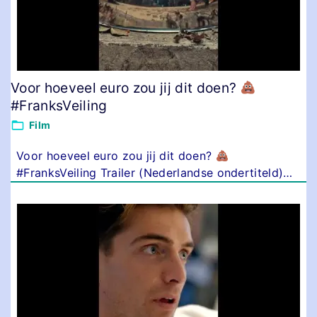
Voor hoeveel euro zou jij dit doen?
#FranksVeiling
Film
Voor hoeveel euro zou jij dit doen?
#FranksVeiling Trailer (Nederlandse ondertiteld)
…