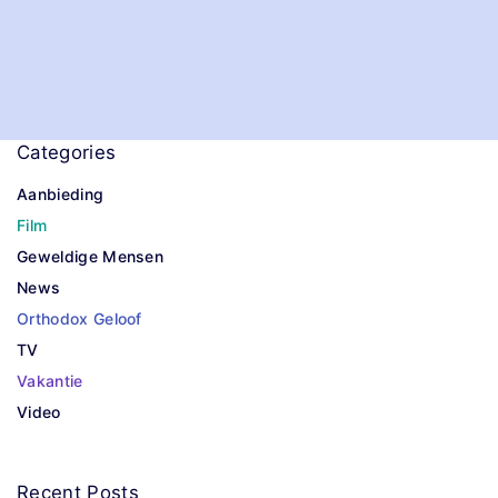
Categories
Aanbieding
Film
Geweldige Mensen
News
Orthodox Geloof
TV
Vakantie
Video
Recent
Posts