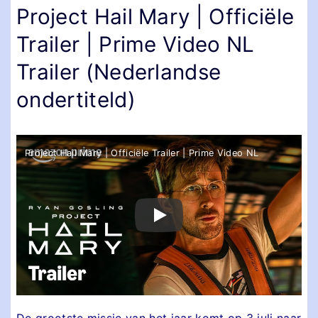
Project Hail Mary | Officiële
Trailer | Prime Video NL
Trailer (Nederlandse
ondertiteld)
Project Hail Mary | Officiële Trailer | Prime Video NL
De grootste missie van het jaar komt op 3 juli naar