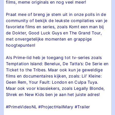
films, meme originals en nog veel meer!
Praat mee of breng je stem uit in onze polls in de
community of bekijk de leukste compilaties van je
favoriete films en series, zoals Komt een man bij
de Dokter, Good Luck Guys en The Grand Tour,
met onvergetelijke momenten en grappige
hoogtepunten!
Als Prime-lid heb je toegang tot tv-series zoals
Temptation Island: Benelux, De Tatta’s: De Serie en
Ticket to the Tribes. Maar ook kun je geweldige
films en documentaires kijken, zoals: Lil’ Kleine:
Geen Rem, Your Fault: London en Culpa Tuya.
Maar ook voor klassiekers, zoals Legally Blonde,
Shrek en New Kids ben je aan het juiste adres!
#PrimeVideoNL #ProjectHailMary #Trailer