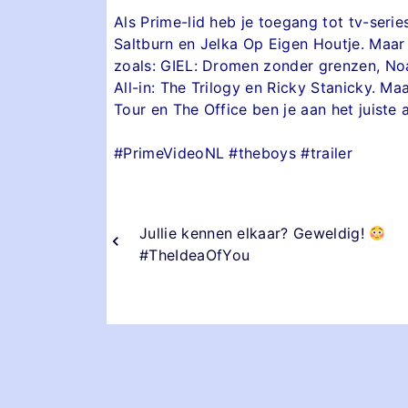
Als Prime-lid heb je toegang tot tv-ser
Saltburn en Jelka Op Eigen Houtje. Maar
zoals: GIEL: Dromen zonder grenzen, No
All-in: The Trilogy en Ricky Stanicky. 
Tour en The Office ben je aan het juiste 
#PrimeVideoNL #theboys #trailer
Jullie kennen elkaar? Geweldig!
#TheIdeaOfYou