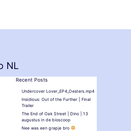
eo NL
Recent Posts
Undercover Lover_EP4_Oesters.mp4
Insidious: Out of the Further | Final
Trailer
The End of Oak Street | Dino | 13
augustus in de bioscoop
Nee was een grapje bro