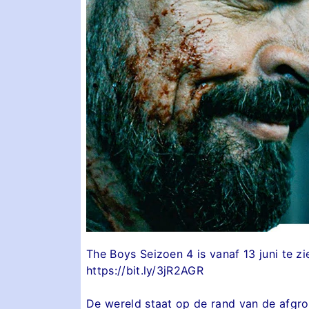
The Boys Seizoen 4 is vanaf 13 juni te 
https://bit.ly/3jR2AGR
De wereld staat op de rand van de afgro