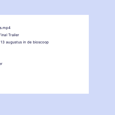
rs.mp4
inal Trailer
| 13 augustus in de bioscoop
er