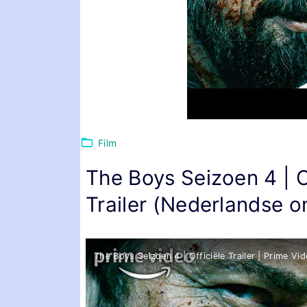
Film
The Boys Seizoen 4 | Of
Trailer (Nederlandse o
The Boys Seizoen 4 | Officiële Trailer | Prime Vi