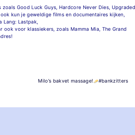
ies zoals Good Luck Guys, Hardcore Never Dies, Upgraded
 ook kun je geweldige films en documentaires kijken,
a Lang: Lastpak,
Maar ook voor klassiekers, zoals Mamma Mia, The Grand
adres!
Milo’s bakvet massage!
#bankzitters