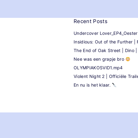
Recent
Posts
Undercover Lover_EP4_Oeste
Insidious: Out of the Further | F
The End of Oak Street | Dino 
Nee was een grapje bro
OLYMPIAKOSVID1.mp4
Violent Night 2 | Officiële Trail
En nu is het klaar.