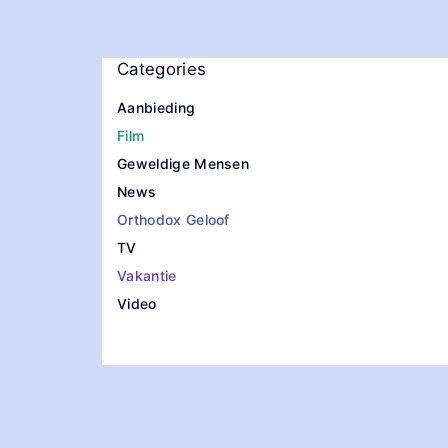
Categories
Aanbieding
Film
Geweldige Mensen
News
Orthodox Geloof
TV
Vakantie
Video