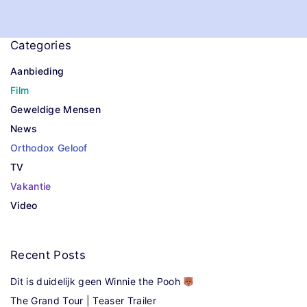
Categories
Aanbieding
Film
Geweldige Mensen
News
Orthodox Geloof
TV
Vakantie
Video
Recent
Posts
Dit is duidelijk geen Winnie the Pooh
The Grand Tour | Teaser Trailer