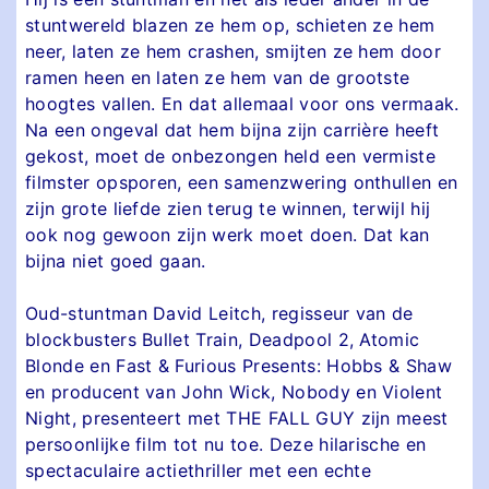
stuntwereld blazen ze hem op, schieten ze hem
neer, laten ze hem crashen, smijten ze hem door
ramen heen en laten ze hem van de grootste
hoogtes vallen. En dat allemaal voor ons vermaak.
Na een ongeval dat hem bijna zijn carrière heeft
gekost, moet de onbezongen held een vermiste
filmster opsporen, een samenzwering onthullen en
zijn grote liefde zien terug te winnen, terwijl hij
ook nog gewoon zijn werk moet doen. Dat kan
bijna niet goed gaan.
Oud-stuntman David Leitch, regisseur van de
blockbusters Bullet Train, Deadpool 2, Atomic
Blonde en Fast & Furious Presents: Hobbs & Shaw
en producent van John Wick, Nobody en Violent
Night, presenteert met THE FALL GUY zijn meest
persoonlijke film tot nu toe. Deze hilarische en
spectaculaire actiethriller met een echte