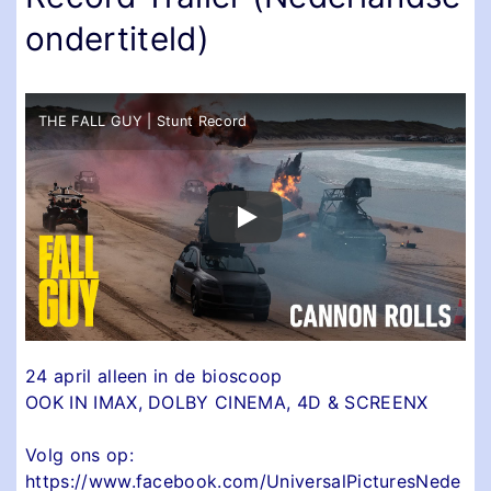
ondertiteld)
THE FALL GUY | Stunt Record
24 april alleen in de bioscoop
OOK IN IMAX, DOLBY CINEMA, 4D & SCREENX
Volg ons op:
https://www.facebook.com/UniversalPicturesNede