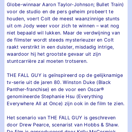
Globe-winnaar Aaron Taylor-Johnson; Bullet Train)
voor de studio en de pers geheim probeert te
houden, voert Colt de meest waanzinnige stunts
uit om Jody weer voor zich te winnen – wat nog
niet bepaald wil lukken. Maar de verdwijning van
de filmster wordt steeds mysterieuzer en Colt
raakt verstrikt in een duister, misdadig intrige,
waardoor hij het grootste gevaar uit zijn
stuntcarrière zal moeten trotseren.
THE FALL GUY is geïnspireerd op de gelijknamige
tv-serie uit de jaren 80. Winston Duke (Black
Panther-franchise) en de voor een Oscar®
genomineerde Stephanie Hsu (Everything
Everywhere All at Once) zijn ook in de film te zien.
Het scenario van THE FALL GUY is geschreven
door Drew Pearce, scenarist van Hobbs & Shaw.
De film is geproduceerd door Kelly McCormick