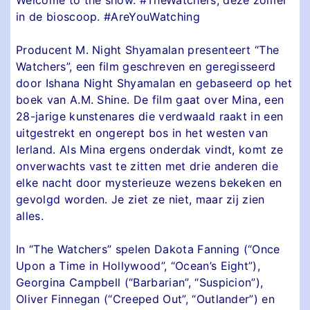
in de bioscoop. #AreYouWatching
Producent M. Night Shyamalan presenteert “The
Watchers”, een film geschreven en geregisseerd
door Ishana Night Shyamalan en gebaseerd op het
boek van A.M. Shine. De film gaat over Mina, een
28-jarige kunstenares die verdwaald raakt in een
uitgestrekt en ongerept bos in het westen van
Ierland. Als Mina ergens onderdak vindt, komt ze
onverwachts vast te zitten met drie anderen die
elke nacht door mysterieuze wezens bekeken en
gevolgd worden. Je ziet ze niet, maar zij zien
alles.
In “The Watchers” spelen Dakota Fanning (“Once
Upon a Time in Hollywood”, “Ocean’s Eight”),
Georgina Campbell (“Barbarian”, “Suspicion”),
Oliver Finnegan (“Creeped Out”, “Outlander”) en