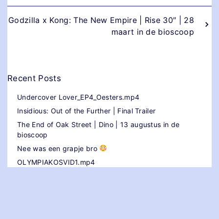
Godzilla x Kong: The New Empire | Rise 30″ | 28
maart in de bioscoop
Recent Posts
Undercover Lover_EP4_Oesters.mp4
Insidious: Out of the Further | Final Trailer
The End of Oak Street | Dino | 13 augustus in de
bioscoop
Nee was een grapje bro
OLYMPIAKOSVID1.mp4