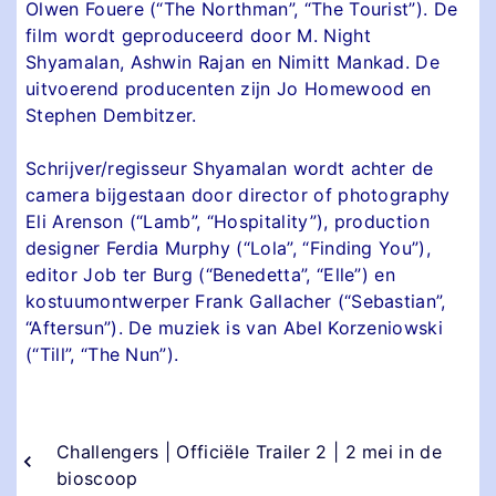
Olwen Fouere (“The Northman”, “The Tourist”). De
film wordt geproduceerd door M. Night
Shyamalan, Ashwin Rajan en Nimitt Mankad. De
uitvoerend producenten zijn Jo Homewood en
Stephen Dembitzer.
Schrijver/regisseur Shyamalan wordt achter de
camera bijgestaan door director of photography
Eli Arenson (“Lamb”, “Hospitality”), production
designer Ferdia Murphy (“Lola”, “Finding You”),
editor Job ter Burg (“Benedetta”, “Elle”) en
kostuumontwerper Frank Gallacher (“Sebastian”,
“Aftersun”). De muziek is van Abel Korzeniowski
(“Till”, “The Nun”).
Challengers | Officiële Trailer 2 | 2 mei in de
bioscoop