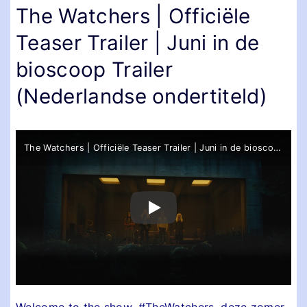
The Watchers | Officiële
Teaser Trailer | Juni in de
bioscoop Trailer
(Nederlandse ondertiteld)
The Watchers | Officiële Teaser Trailer | Juni in de bioscoop
Welcome to the show. #TheWatchers, deze zomer