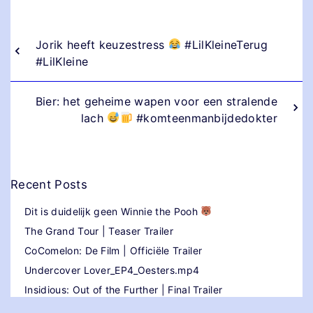
Jorik heeft keuzestress
#LilKleineTerug
#LilKleine
Bier: het geheime wapen voor een stralende
lach
#komteenmanbijdedokter
Recent Posts
Dit is duidelijk geen Winnie the Pooh
The Grand Tour | Teaser Trailer
CoComelon: De Film | Officiële Trailer
Undercover Lover_EP4_Oesters.mp4
Insidious: Out of the Further | Final Trailer