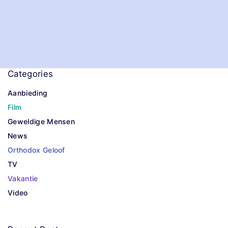
Categories
Aanbieding
Film
Geweldige Mensen
News
Orthodox Geloof
TV
Vakantie
Video