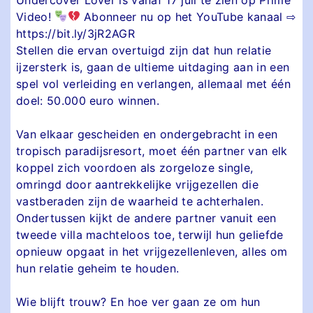
Video!
Abonneer nu op het YouTube kanaal ⇨
https://bit.ly/3jR2AGR
Stellen die ervan overtuigd zijn dat hun relatie
ijzersterk is, gaan de ultieme uitdaging aan in een
spel vol verleiding en verlangen, allemaal met één
doel: 50.000 euro winnen.
Van elkaar gescheiden en ondergebracht in een
tropisch paradijsresort, moet één partner van elk
koppel zich voordoen als zorgeloze single,
omringd door aantrekkelijke vrijgezellen die
vastberaden zijn de waarheid te achterhalen.
Ondertussen kijkt de andere partner vanuit een
tweede villa machteloos toe, terwijl hun geliefde
opnieuw opgaat in het vrijgezellenleven, alles om
hun relatie geheim te houden.
Wie blijft trouw? En hoe ver gaan ze om hun