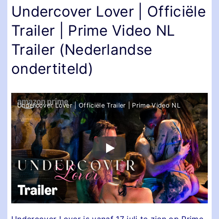
Undercover Lover | Officiële
Trailer | Prime Video NL
Trailer (Nederlandse
ondertiteld)
Undercover Lover | Officiële Trailer | Prime Video NL
Undercover Lover is vanaf 17 juli te zien op Prime