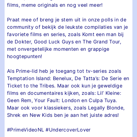
films, meme originals en nog veel meer!
Praat mee of breng je stem uit in onze polls in de
community of bekijk de leukste compilaties van je
favoriete films en series, zoals Komt een man bij
de Dokter, Good Luck Guys en The Grand Tour,
met onvergetelijke momenten en grappige
hoogtepunten!
Als Prime-lid heb je toegang tot tv-series zoals
Temptation Island: Benelux, De Tatta’s: De Serie en
Ticket to the Tribes. Maar ook kun je geweldige
films en documentaires kijken, zoals: Lil’ Kleine:
Geen Rem, Your Fault: London en Culpa Tuya.
Maar ook voor klassiekers, zoals Legally Blonde,
Shrek en New Kids ben je aan het juiste adres!
#PrimeVideoNL #UndercoverLover