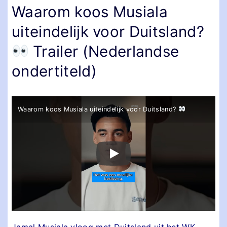
Waarom koos Musiala
uiteindelijk voor Duitsland?
Trailer (Nederlandse
ondertiteld)
Waarom koos Musiala uiteindelijk voor Duitsland?
Jamal Musiala vloog met Duitsland uit het WK