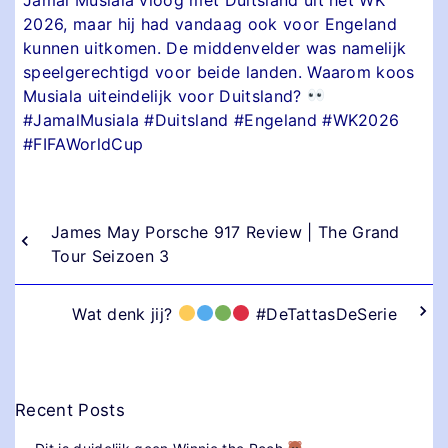
2026, maar hij had vandaag ook voor Engeland
kunnen uitkomen. De middenvelder was namelijk
speelgerechtigd voor beide landen. Waarom koos
Musiala uiteindelijk voor Duitsland?
#JamalMusiala #Duitsland #Engeland #WK2026
#FIFAWorldCup
James May Porsche 917 Review | The Grand
Tour Seizoen 3
Wat denk jij?
#DeTattasDeSerie
Recent Posts