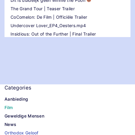
Dit is duidelijk geen Winnie the Pooh
The Grand Tour | Teaser Trailer
CoComelon: De Film | Officiële Trailer
Undercover Lover_EP4_Oesters.mp4
Insidious: Out of the Further | Final Trailer
Categories
Aanbieding
Film
Geweldige Mensen
News
Orthodox Geloof