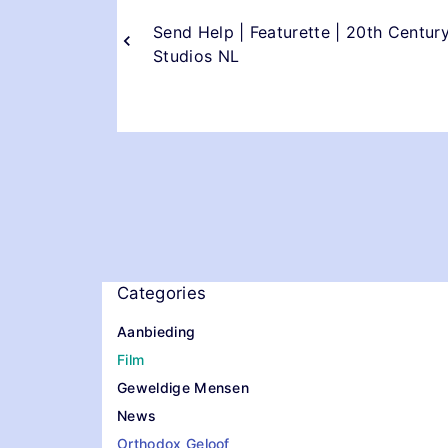
Send Help | Featurette | 20th Centur
Studios NL
Categories
Aanbieding
Film
Geweldige Mensen
News
Orthodox Geloof