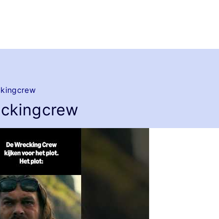
kingcrew
ckingcrew