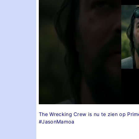
The Wrecking Crew is nu te zien op Pri
#JasonMamoa