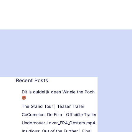
Recent Posts
Dit is duidelijk geen Winnie the Pooh
The Grand Tour | Teaser Trailer
CoComelon: De Film | Officiële Trailer
Undercover Lover_EP4_Oesters.mp4
Insidious: Out of the Further | Final