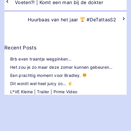
Voeten?! | Komt een man bij de dokter
Huurbaas van het jaar
#DeTattasS2
Recent Posts
Brb even traantje wegpinken…
Het zou je zo maar deze zomer kunnen gebeuren…
Een prachtig moment voor Bradley.
Dit wordt wel heel juicy zo…
L*VE Kleine | Trailer | Prime Video