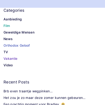
Categories
Aanbieding
Film
Geweldige Mensen
News
Orthodox Geloof
TV
Vakantie
Video
Recent
Posts
Brb even traantje wegpinken…
Het zou je zo maar deze zomer kunnen gebeuren…
Een prachtig moment voor Bradley.