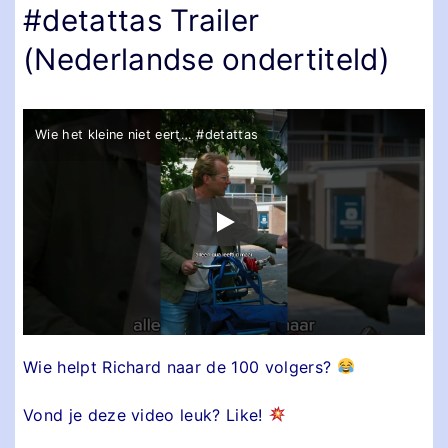
#detattas Trailer
(Nederlandse ondertiteld)
Wie het kleine niet eert… #detattas
Wie helpt Richard naar de 100 volgers?
Vond je deze video leuk? Like!