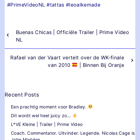
#PrimeVideoNL #tattas #leoalkemade
Buenas Chicas | Officiële Trailer | Prime Video
NL
Rafael van der Vaart vertelt over de WK-finale
van 2010
| Binnen Bij Oranje
Recent Posts
Een prachtig moment voor Bradley.
Dit wordt wel heel juicy zo…
L*VE Kleine | Trailer | Prime Video
Coach. Commentator. Uitvinder. Legende. Nicolas Cage is
John Madden.