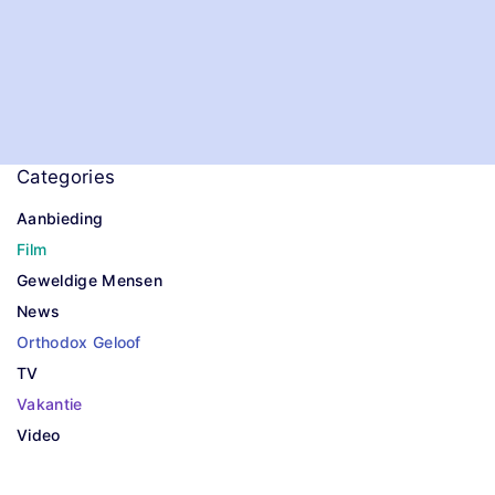
Categories
Aanbieding
Film
Geweldige Mensen
News
Orthodox Geloof
TV
Vakantie
Video