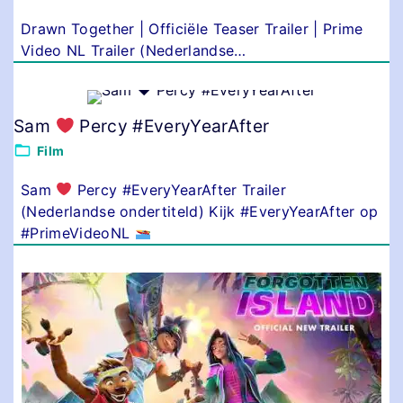
Drawn Together | Officiële Teaser Trailer | Prime
Video NL Trailer (Nederlandse
…
Sam
Percy #EveryYearAfter
Film
Sam
Percy #EveryYearAfter Trailer
(Nederlandse ondertiteld) Kijk #EveryYearAfter op
#PrimeVideoNL