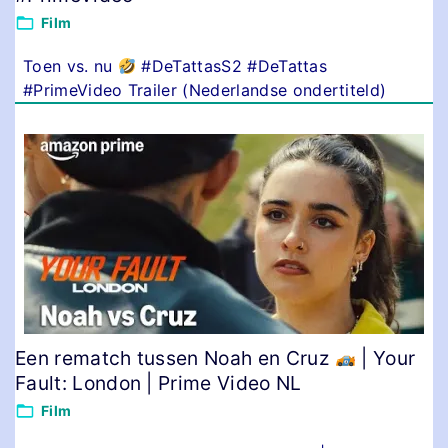
Film
Toen vs. nu
#DeTattasS2 #DeTattas
#PrimeVideo Trailer (Nederlandse ondertiteld)
Een rematch tussen Noah en Cruz
| Your
Fault: London | Prime Video NL
Film