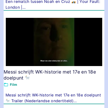
Een rematch tussen Noah en Cruz
| Your Fault:
London |
…
Messi schrijft WK-historie met 17e en 18e
doelpunt
Film
Messi schrijft WK-historie met 17e en 18e doelpunt
Trailer (Nederlandse ondertiteld)
…