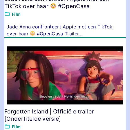
TikTok over haar
#OpenCasa
Film
Jade Anna confronteert Appie met een TikTok
over haar
#OpenCasa Trailer
…
Forgotten Island | Officiële trailer
[Ondertitelde versie]
Film