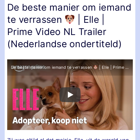
De beste manier om iemand
te verrassen
| Elle |
Prime Video NL Trailer
(Nederlandse ondertiteld)
De beste manier om iemand te verrassen
| Elle | Prime Video NL
Zij was altijd al dat meisje. Elle, uit de wereld van