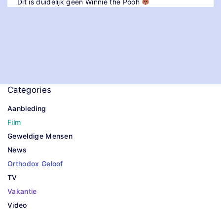
Dit is duidelijk geen Winnie the Pooh
Categories
Aanbieding
Film
Geweldige Mensen
News
Orthodox Geloof
TV
Vakantie
Video