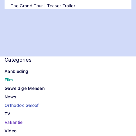
The Grand Tour | Teaser Trailer
Categories
Aanbieding
Film
Geweldige Mensen
News
Orthodox Geloof
TV
Vakantie
Video