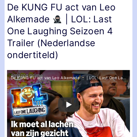
De KUNG FU act van Leo
Alkemade
| LOL: Last
One Laughing Seizoen 4
Trailer (Nederlandse
ondertiteld)
De KUNG FU act van Leo Alkemade
| LOL: Last One Laughing Seizoen 4