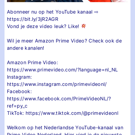
Abonneer nu op het YouTube kanaal ⇨
https://bit.ly/3jR2AGR
Vond je deze video leuk? Like!
Wil je meer Amazon Prime Video? Check ook de
andere kanalen!
Amazon Prime Video:
https://www.primevideo.com/?language=nl_NL
Instagram:
https://www.instagram.com/primevideonl/
Facebook:
https://www.facebook.com/PrimeVideoNL/?
ref=py_c
TikTok: https://www.tiktok.com/@primevideonl
Welkom op het Nederlandse YouTube-kanaal van
Prime Video Nederland. Hier vind je de nieuwste