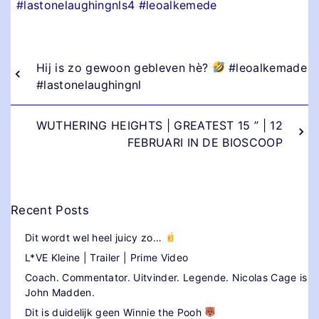
#lastonelaughingnls4 #leoalkemede
Hij is zo gewoon gebleven hè?
#leoalkemade
#lastonelaughingnl
WUTHERING HEIGHTS | GREATEST 15 ” | 12
FEBRUARI IN DE BIOSCOOP
Recent Posts
Dit wordt wel heel juicy zo…
L*VE Kleine | Trailer | Prime Video
Coach. Commentator. Uitvinder. Legende. Nicolas Cage is
John Madden.
Dit is duidelijk geen Winnie the Pooh