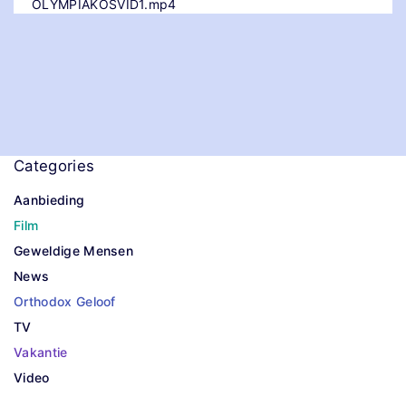
OLYMPIAKOSVID1.mp4
Categories
Aanbieding
Film
Geweldige Mensen
News
Orthodox Geloof
TV
Vakantie
Video