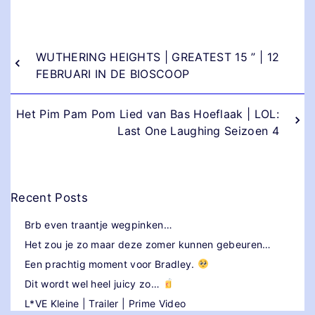
WUTHERING HEIGHTS | GREATEST 15 ” | 12
FEBRUARI IN DE BIOSCOOP
Het Pim Pam Pom Lied van Bas Hoeflaak | LOL:
Last One Laughing Seizoen 4
Recent Posts
Brb even traantje wegpinken…
Het zou je zo maar deze zomer kunnen gebeuren…
Een prachtig moment voor Bradley.
Dit wordt wel heel juicy zo…
L*VE Kleine | Trailer | Prime Video