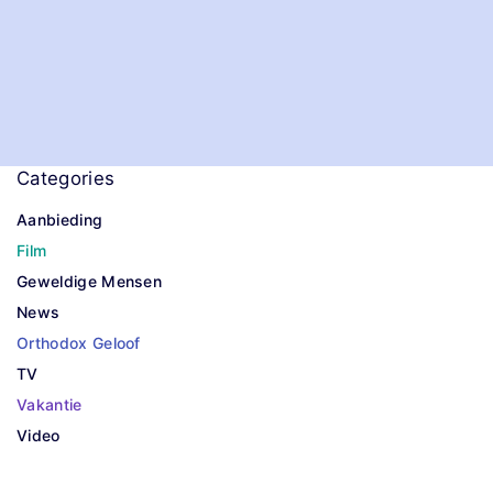
Categories
Aanbieding
Film
Geweldige Mensen
News
Orthodox Geloof
TV
Vakantie
Video