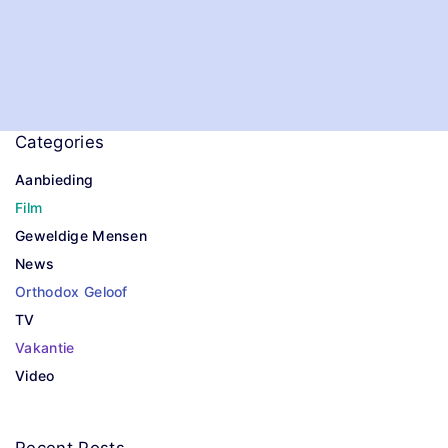
Categories
Aanbieding
Film
Geweldige Mensen
News
Orthodox Geloof
TV
Vakantie
Video