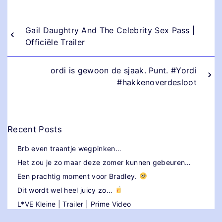
Gail Daughtry And The Celebrity Sex Pass |
Officiële Trailer
ordi is gewoon de sjaak. Punt. #Yordi
#hakkenoverdesloot
Recent Posts
Brb even traantje wegpinken…
Het zou je zo maar deze zomer kunnen gebeuren…
Een prachtig moment voor Bradley.
Dit wordt wel heel juicy zo…
L*VE Kleine | Trailer | Prime Video