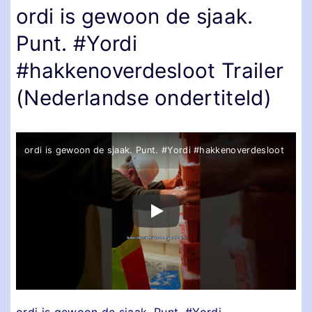
ordi is gewoon de sjaak.
Punt. #Yordi
#hakkenoverdesloot Trailer
(Nederlandse ondertiteld)
ordi is gewoon de sjaak. Punt. #Yordi #hakkenoverdesloot
ordi is gewoon de sjaak. Punt. #Yordi