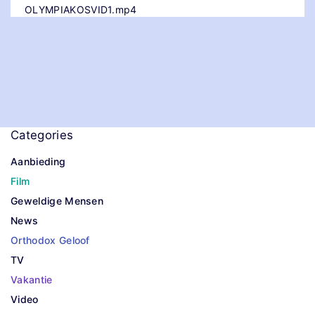
OLYMPIAKOSVID1.mp4
Categories
Aanbieding
Film
Geweldige Mensen
News
Orthodox Geloof
TV
Vakantie
Video