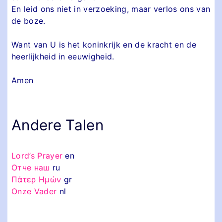
En leid ons niet in verzoeking, maar verlos ons van
de boze.
Want van U is het koninkrijk en de kracht en de
heerlijkheid in eeuwigheid.
Amen
Andere Talen
Lord’s Prayer
en
Отче наш
ru
Πάτερ Ημών
gr
Onze Vader
nl